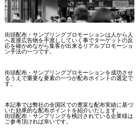
街頭配布・サンプリングプロモーションは人から人
へ直接広告物を手渡ししていく事でターゲットの反
応を確かめながら集客が出来るリアルプロモーショ
ン手法の一つです。
街頭配布・サンプリングプロモーションを成功させ
るうえで重要な要素の一つが配布ポイントの選定で
す。
本記事では弊社の全国区での豊富な配布実績に基づ
いた効果的な配布ポイントを紹介いたします。
街頭配布・サンプリングを検討されている企業様は
ご参考頂ければ幸いです。