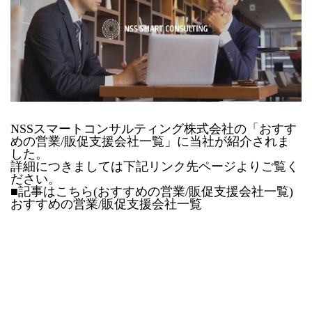
NSSスマートコンサルティング株式会社
の「
おすす
めの営業/販促支援会社一覧
」に当社が紹介されま
した。
詳細につきましては下記リンク先ページよりご覧く
ださい。
■記事はこちら(おすすめの営業/販促支援会社一覧)
おすすめの営業/販促支援会社一覧
メールでのお問い合わせ
まずはご相談から！お気軽にお問い合わせください！