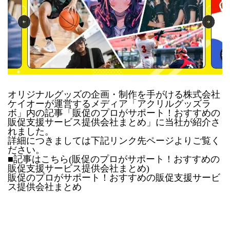
オリジナルグッズの企画・制作を手がける株式会社
ケイオーが運営するメディア「
アクリルグッズラ
ボ
」内の記事「
販促のプロがサポート！おすすめの
販促支援サービス提供会社まとめ
」に当社が紹介さ
れました。
詳細につきましては下記リンク先ページよりご覧く
ださい。
■記事はこちら(販促のプロがサポート！おすすめの
販促支援サービス提供会社まとめ)
販促のプロがサポート！おすすめの販促支援サービ
ス提供会社まとめ